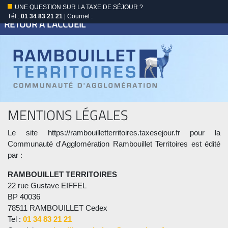
UNE QUESTION SUR LA TAXE DE SÉJOUR ?
Tél :
01 34 83 21 21
| Courriel :
RETOUR À L'ACCUEIL
MENTIONS LÉGALES
Le site https://rambouilletterritoires.taxesejour.fr pour la
Communauté d'Agglomération Rambouillet Territoires est édité
par :
RAMBOUILLET TERRITOIRES
22 rue Gustave EIFFEL
BP 40036
78511 RAMBOUILLET Cedex
Tel :
01 34 83 21 21