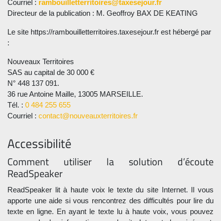
Courriel :
rambouilletterritoires@taxesejour.fr
Directeur de la publication : M. Geoffroy BAX DE KEATING
Le site https://rambouilletterritoires.taxesejour.fr est hébergé par
:
Nouveaux Territoires
SAS au capital de 30 000 €
N° 448 137 091.
36 rue Antoine Maille, 13005 MARSEILLE.
Tél. :
0 484 255 655
Courriel :
contact@nouveauxterritoires.fr
Accessibilité
Comment utiliser la solution d’écoute
ReadSpeaker
ReadSpeaker lit à haute voix le texte du site Internet. Il vous
apporte une aide si vous rencontrez des difficultés pour lire du
texte en ligne. En ayant le texte lu à haute voix, vous pouvez